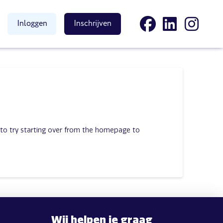
Inloggen
Inschrijven
 to try starting over from the homepage to
Wij helpen je graag