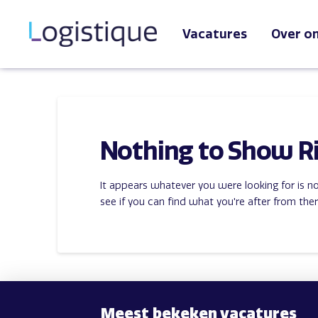
Vacatures
Over o
Nothing to Show R
It appears whatever you were looking for is n
see if you can find what you're after from ther
Meest bekeken vacatures