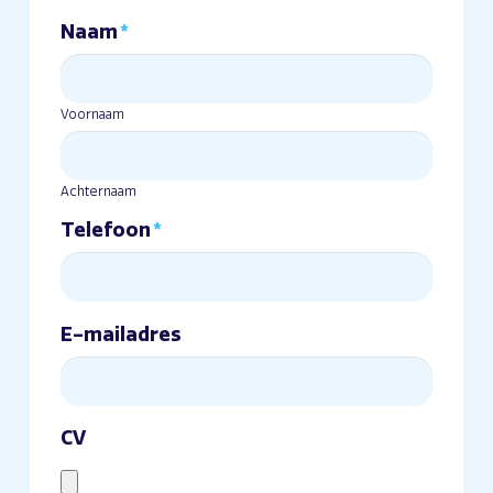
Naam
*
Voornaam
Achternaam
Telefoon
*
E-mailadres
CV