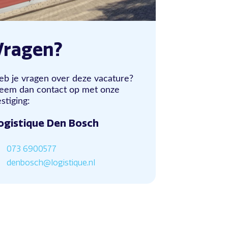
Vragen?
eb je vragen over deze vacature?
eem dan contact op met onze
stiging:
ogistique Den Bosch
073 6900577
denbosch@logistique.nl