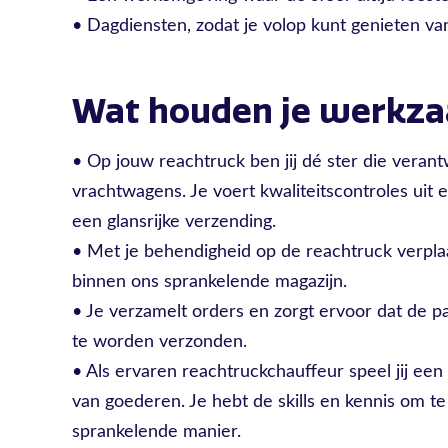
• Dagdiensten, zodat je volop kunt genieten van 
Wat houden je werkz
• Op jouw reachtruck ben jij dé ster die verant
vrachtwagens. Je voert kwaliteitscontroles uit en
een glansrijke verzending.
• Met je behendigheid op de reachtruck verpla
binnen ons sprankelende magazijn.
• Je verzamelt orders en zorgt ervoor dat de pal
te worden verzonden.
• Als ervaren reachtruckchauffeur speel jij een g
van goederen. Je hebt de skills en kennis om t
sprankelende manier.