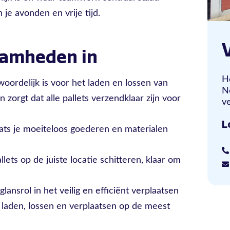
je avonden en vrije tijd.
aamheden in
H
woordelijk is voor het laden en lossen van
N
 zorgt dat alle pallets verzendklaar zijn voor
ve
L
ats je moeiteloos goederen en materialen
lets op de juiste locatie schitteren, klaar om
lansrol in het veilig en efficiënt verplaatsen
e laden, lossen en verplaatsen op de meest