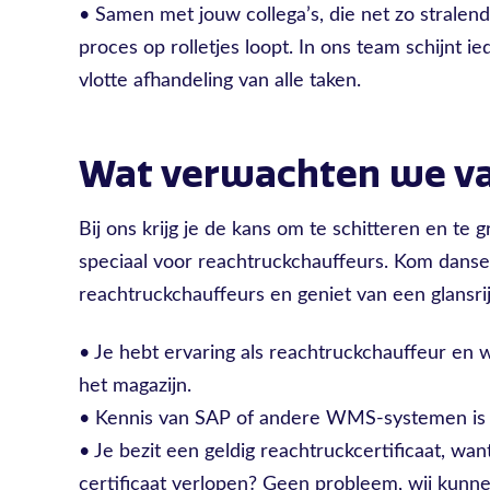
• Samen met jouw collega’s, die net zo stralend zi
proces op rolletjes loopt. In ons team schijnt 
vlotte afhandeling van alle taken.
Wat verwachten we va
Bij ons krijg je de kans om te schitteren en te
speciaal voor reachtruckchauffeurs. Kom dans
reachtruckchauffeurs en geniet van een glansrijk
• Je hebt ervaring als reachtruckchauffeur en 
het magazijn.
• Kennis van SAP of andere WMS-systemen is een
• Je bezit een geldig reachtruckcertificaat, want
certificaat verlopen? Geen probleem, wij kunn