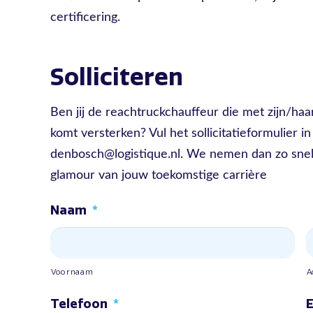
certificering.
Solliciteren
Ben jij de reachtruckchauffeur die met zijn/ha
komt versterken? Vul het sollicitatieformulier in 
denbosch@logistique.nl. We nemen dan zo snel 
glamour van jouw toekomstige carrière
Naam
*
Voornaam
A
Telefoon
*
E