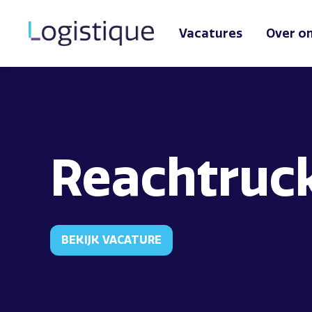
Vacatures
Over o
Reachtruc
BEKIJK VACATURE