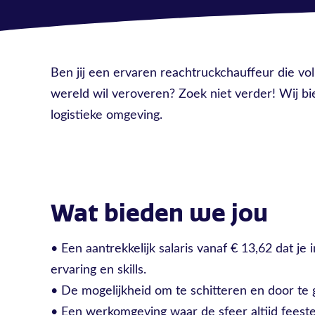
Ben jij een ervaren reachtruckchauffeur die vo
wereld wil veroveren? Zoek niet verder! Wij b
logistieke omgeving.
Wat bieden we jou
• Een aantrekkelijk salaris vanaf € 13,62 dat je
ervaring en skills.
• De mogelijkheid om te schitteren en door te g
• Een werkomgeving waar de sfeer altijd feestel