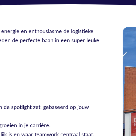
l energie en enthousiasme de logistieke
ieden de perfecte baan in een super leuke
 in de spotlight zet, gebaseerd op jouw
roeien in je carrière.
ijk is en waar teamwork centraal staat.