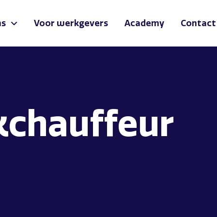
ns
Voor werkgevers
Academy
Contact
kchauffeur