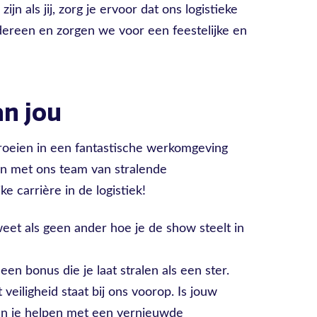
jn als jij, zorg je ervoor dat ons logistieke
iedereen en zorgen we voor een feestelijke en
n jou
 groeien in een fantastische werkomgeving
en met ons team van stralende
e carrière in de logistiek!
weet als geen ander hoe je de show steelt in
 bonus die je laat stralen als een ster.
 veiligheid staat bij ons voorop. Is jouw
en je helpen met een vernieuwde