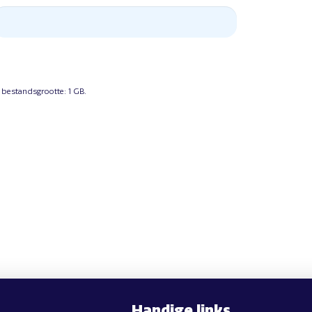
 bestandsgrootte: 1 GB.
Handige links