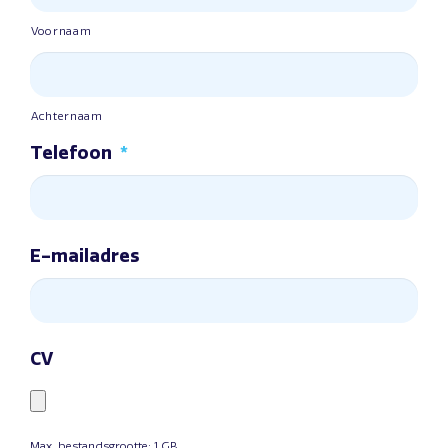
Voornaam
Achternaam
Telefoon
*
E-mailadres
CV
Max. bestandsgrootte: 1 GB.