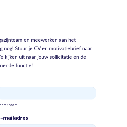
agazijnteam en meewerken aan het
ag nog! Stuur je CV en motivatiebrief naar
ijken uit naar jouw sollicitatie en de
nende functie!
chternaam
-mailadres