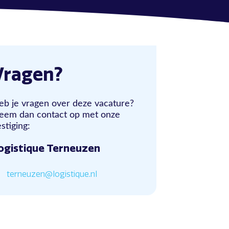
Vragen?
eb je vragen over deze vacature?
eem dan contact op met onze
stiging:
ogistique Terneuzen
terneuzen@logistique.nl