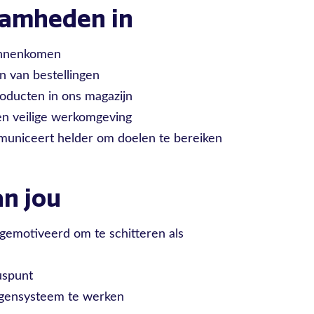
aamheden in
binnenkomen
 van bestellingen
roducten in ons magazijn
en veilige werkomgeving
municeert helder om doelen te bereiken
n jou
 gemotiveerd om te schitteren als
uspunt
oegensysteem te werken