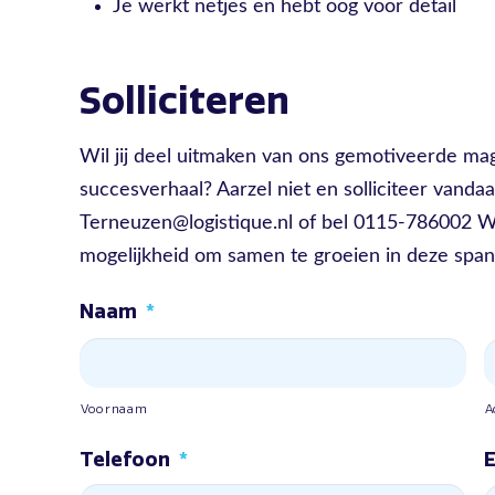
Je werkt netjes en hebt oog voor detail
Solliciteren
Wil jij deel uitmaken van ons gemotiveerde m
succesverhaal? Aarzel niet en solliciteer vanda
Terneuzen@logistique.nl of bel 0115-786002 We k
mogelijkheid om samen te groeien in deze span
Naam
*
Voornaam
A
Telefoon
*
E