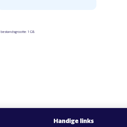
 bestandsgrootte: 1 GB.
Handige links