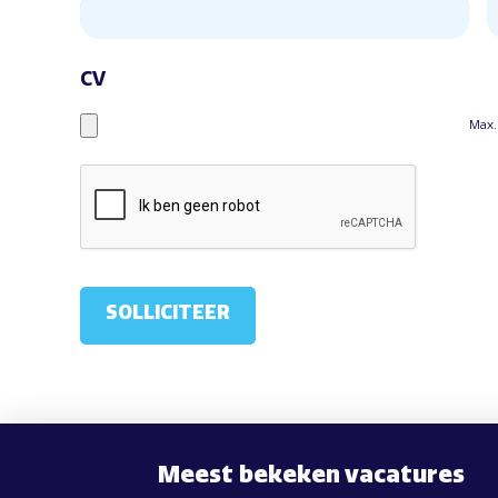
CV
Max.
Meest bekeken vacatures