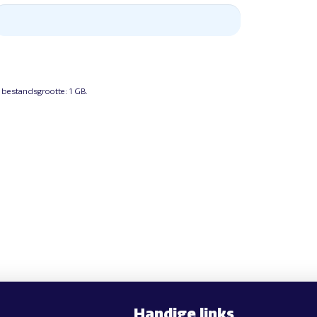
 bestandsgrootte: 1 GB.
Handige links