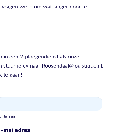
s vragen we je om wat langer door te
n in een 2-ploegendienst als onze
stuur je cv naar Roosendaal@logistique.nl.
 te gaan!
chternaam
-mailadres