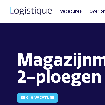
Vacatures
Over o
Magazijn
2-ploegen
BEKIJK VACATURE