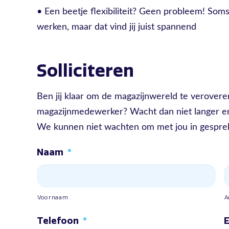
• Een beetje flexibiliteit? Geen probleem! Som
werken, maar dat vind jij juist spannend
Solliciteren
Ben jij klaar om de magazijnwereld te verovere
magazijnmedewerker? Wacht dan niet langer en 
We kunnen niet wachten om met jou in gesprek
Naam
*
Voornaam
A
Telefoon
*
E