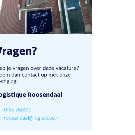
Vragen?
eb je vragen over deze vacature?
eem dan contact op met onze
stiging:
ogistique Roosendaal
0165 768010
roosendaal@logistique.nl