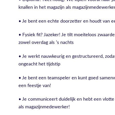
knallen in het magazijn als magazijnmedewerke
• Je bent een echte doorzetter en houdt van ee
• Fysiek fit? Jazeker! Je tilt moeiteloos zwaard
zowel overdag als ’s nachts
• Je werkt nauwkeurig en gestructureerd, zodat o
ongeacht het tijdstip
• Je bent een teamspeler en kunt goed samenw
een feestje van!
• Je communiceert duidelijk en hebt een vlotte
als magazijnmedewerker!