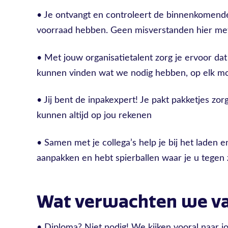
• Je ontvangt en controleert de binnenkomend
voorraad hebben. Geen misverstanden hier met
• Met jouw organisatietalent zorg je ervoor dat 
kunnen vinden wat we nodig hebben, op elk m
• Jij bent de inpakexpert! Je pakt pakketjes zo
kunnen altijd op jou rekenen
• Samen met je collega’s help je bij het laden 
aanpakken en hebt spierballen waar je u tegen 
Wat verwachten we va
• Diploma? Niet nodig! We kijken vooral naar 