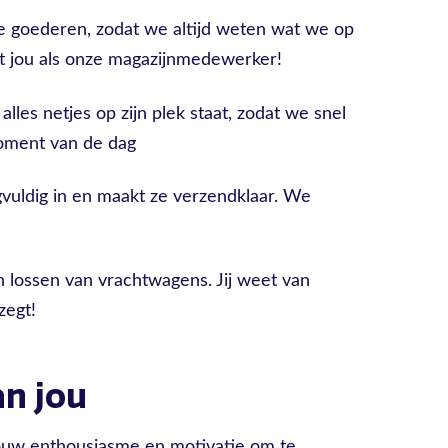
e goederen, zodat we altijd weten wat we op
 jou als onze magazijnmedewerker!
alles netjes op zijn plek staat, zodat we snel
oment van de dag
rgvuldig in en maakt ze verzendklaar. We
en lossen van vrachtwagens. Jij weet van
zegt!
n jou
jouw enthousiasme en motivatie om te