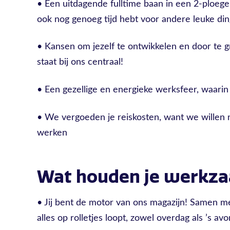
• Een uitdagende fulltime baan in een 2-ploeg
ook nog genoeg tijd hebt voor andere leuke di
• Kansen om jezelf te ontwikkelen en door te 
staat bij ons centraal!
• Een gezellige en energieke werksfeer, waarin
• We vergoeden je reiskosten, want we willen ni
werken
Wat houden je werkz
• Jij bent de motor van ons magazijn! Samen met
alles op rolletjes loopt, zowel overdag als ’s av