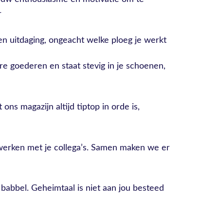
r
n uitdaging, ongeacht welke ploeg je werkt
ere goederen en staat stevig in je schoenen,
ns magazijn altijd tiptop in orde is,
erken met je collega’s. Samen maken we er
 babbel. Geheimtaal is niet aan jou besteed