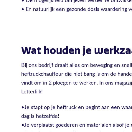
• De mogelijkheid om jezelf verder te ontwikke
• En natuurlijk een gezonde dosis waardering 
Wat houden je werkz
Bij ons bedrijf draait alles om beweging en sne
heftruckchauffeur die niet bang is om de hande
vindt om in 2 ploegen te werken. In ons magazijn 
Letterlijk!
•Je stapt op je heftruck en begint aan een waan
dag is hetzelfde!
•Je verplaatst goederen en materialen alsof je 