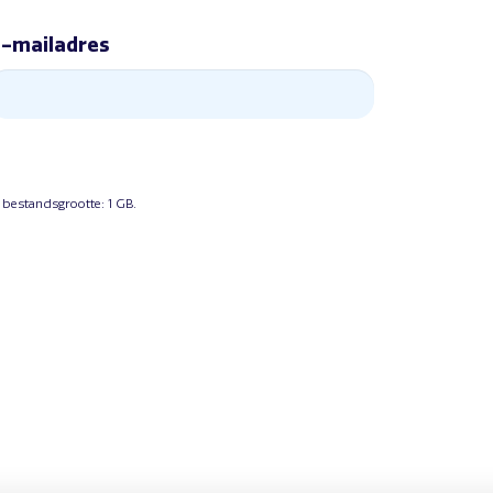
-mailadres
 bestandsgrootte: 1 GB.