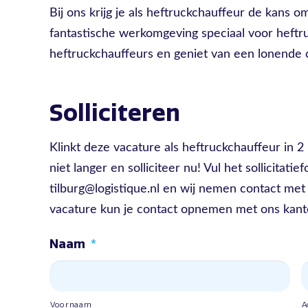
Bij ons krijg je als heftruckchauffeur de kans o
fantastische werkomgeving speciaal voor heftruc
heftruckchauffeurs en geniet van een lonende ca
Solliciteren
Klinkt deze vacature als heftruckchauffeur in 
niet langer en solliciteer nu! Vul het sollicitatief
tilburg@logistique.nl en wij nemen contact met
vacature kun je contact opnemen met ons kan
Naam
*
Voornaam
A