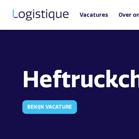
Vacatures
Over o
Heftruckc
BEKIJK VACATURE