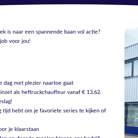
oek is naar een spannende baan vol actie?
job voor jou!
e dag met plezier naartoe gaat
 inzet als heftruckchauffeur vanaf € 13,62.
eslag!
ijd hebt om je favoriete series te kijken of
oor je klaarstaan