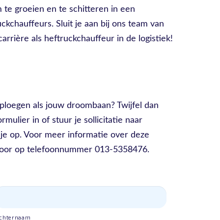
m te groeien en te schitteren in een
kchauffeurs. Sluit je aan bij ons team van
rrière als heftruckchauffeur in de logistiek!
2 ploegen als jouw droombaan? Twijfel dan
ormulier in of stuur je sollicitatie naar
 je op. Voor meer informatie over deze
toor op telefoonnummer 013-5358476.
chternaam