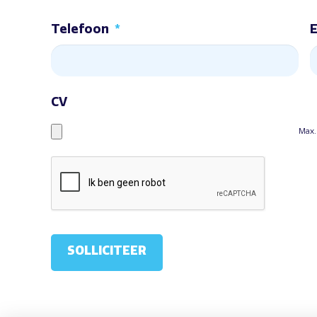
Telefoon
*
E
CV
Max.