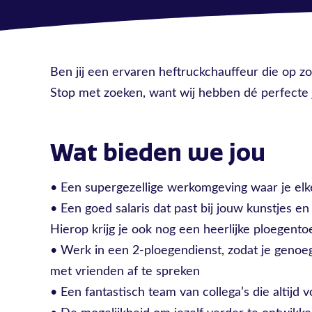
Ben jij een ervaren heftruckchauffeur die op z
Stop met zoeken, want wij hebben dé perfecte 
Wat bieden we jou
• Een supergezellige werkomgeving waar je elk
• Een goed salaris dat past bij jouw kunstjes en
Hierop krijg je ook nog een heerlijke ploegento
• Werk in een 2-ploegendienst, zodat je genoeg t
met vrienden af te spreken
• Een fantastisch team van collega’s die altijd v