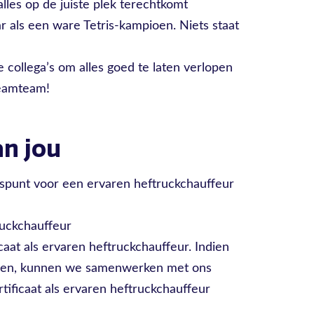
alles op de juiste plek terechtkomt
ar als een ware Tetris-kampioen. Niets staat
 collega’s om alles goed te laten verlopen
reamteam!
n jou
spunt voor een ervaren heftruckchauffeur
ruckchauffeur
icaat als ervaren heftruckchauffeur. Indien
g geen, kunnen we samenwerken met ons
ificaat als ervaren heftruckchauffeur