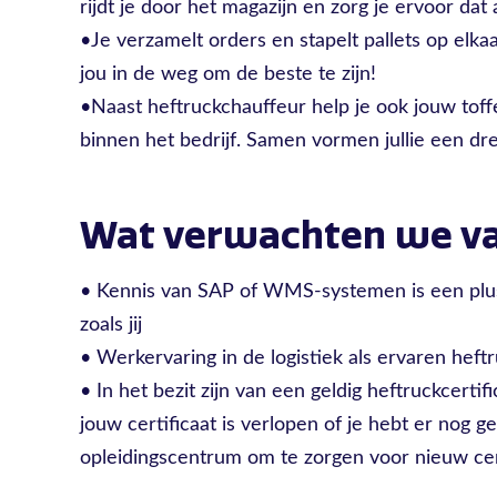
rijdt je door het magazijn en zorg je ervoor dat 
•Je verzamelt orders en stapelt pallets op elka
jou in de weg om de beste te zijn!
•Naast heftruckchauffeur help je ook jouw toffe
binnen het bedrijf. Samen vormen jullie een d
Wat verwachten we va
• Kennis van SAP of WMS-systemen is een plu
zoals jij
• Werkervaring in de logistiek als ervaren heft
• In het bezit zijn van een geldig heftruckcertif
jouw certificaat is verlopen of je hebt er no
opleidingscentrum om te zorgen voor nieuw cert