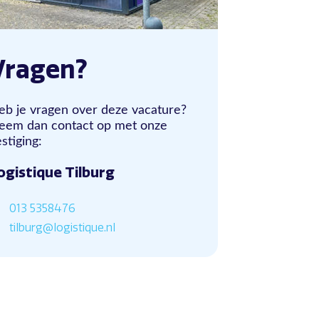
Vragen?
eb je vragen over deze vacature?
eem dan contact op met onze
stiging:
ogistique Tilburg
013 5358476
tilburg@logistique.nl