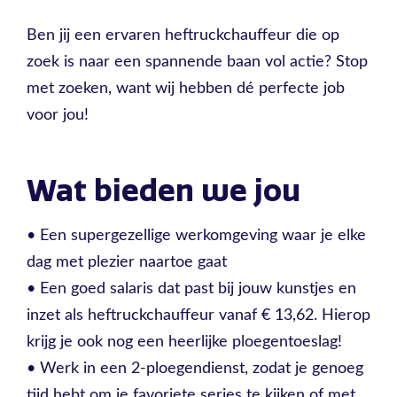
Ben jij een ervaren heftruckchauffeur die op
zoek is naar een spannende baan vol actie? Stop
met zoeken, want wij hebben dé perfecte job
voor jou!
Wat bieden we jou
• Een supergezellige werkomgeving waar je elke
dag met plezier naartoe gaat
• Een goed salaris dat past bij jouw kunstjes en
inzet als heftruckchauffeur vanaf € 13,62. Hierop
krijg je ook nog een heerlijke ploegentoeslag!
• Werk in een 2-ploegendienst, zodat je genoeg
tijd hebt om je favoriete series te kijken of met