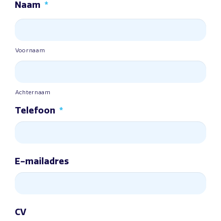
Naam
*
Voornaam
Achternaam
Telefoon
*
E-mailadres
CV