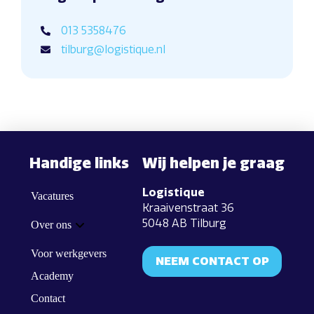
013 5358476
tilburg@logistique.nl
Handige links
Wij helpen je graag
Logistique
Vacatures
Kraaivenstraat 36
5048 AB Tilburg
Over ons
Voor werkgevers
NEEM CONTACT OP
Academy
Contact