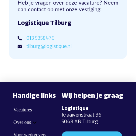
Heb je vragen over deze vacature? Neem
dan contact op met onze vestiging:
Logistique Tilburg
013 5358476
tilburg@logistique.nl
Handige links
Wij helpen je graag
Logistique
Vacatures
Kraaivenstraat 36
5048 AB Tilburg
Over ons
Voor werkgevers