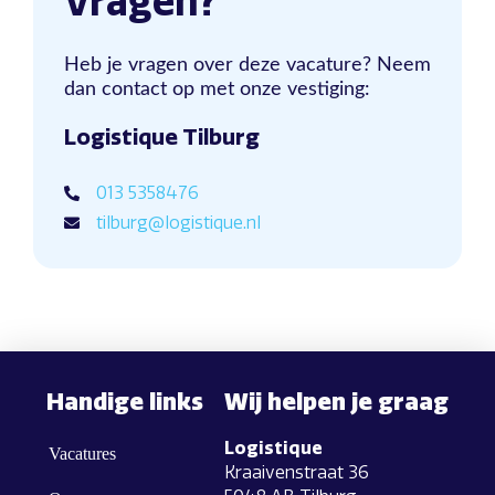
Vragen?
Heb je vragen over deze vacature? Neem
dan contact op met onze vestiging:
Logistique Tilburg
013 5358476
tilburg@logistique.nl
Handige links
Wij helpen je graag
Logistique
Vacatures
Kraaivenstraat 36