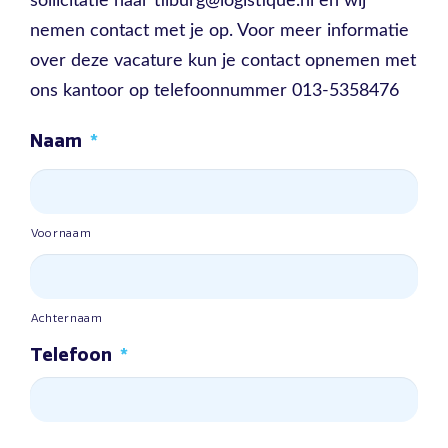
sollicitatie naar tilburg@logistique.nl en wij
nemen contact met je op. Voor meer informatie
over deze vacature kun je contact opnemen met
ons kantoor op telefoonnummer 013-5358476
Naam
*
Voornaam
Achternaam
Telefoon
*