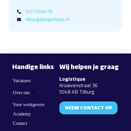
013 5358476
tilburg@logistique.nl
Handige links
Wij helpen je graag
Logistique
Vacatures
Kraaivenstraat 36
5048 AB Tilburg
Over ons
Voor werkgevers
NEEM CONTACT OP
Academy
Contact