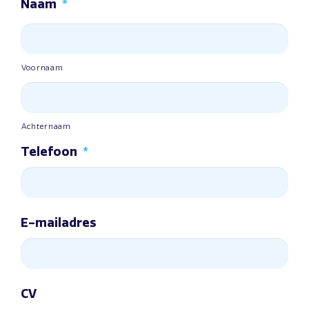
Naam
*
Voornaam
Achternaam
Telefoon
*
E-mailadres
CV