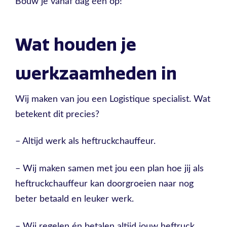
Bouw je vanaf dag één op!
Wat houden je
werkzaamheden in
Wij maken van jou een Logistique specialist. Wat
betekent dit precies?
– Altijd werk als heftruckchauffeur.
– Wij maken samen met jou een plan hoe jij als
heftruckchauffeur kan doorgroeien naar nog
beter betaald en leuker werk.
– Wij regelen én betalen altijd jouw heftruck