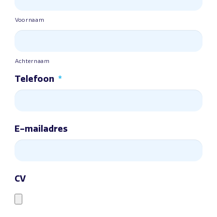
Voornaam
Achternaam
Telefoon
*
E-mailadres
CV