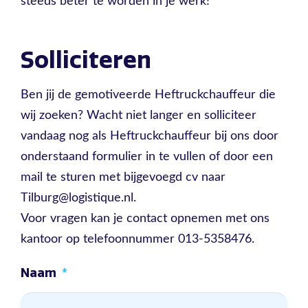
steeds beter te worden in je werk!
Solliciteren
Ben jij de gemotiveerde Heftruckchauffeur die
wij zoeken? Wacht niet langer en solliciteer
vandaag nog als Heftruckchauffeur bij ons door
onderstaand formulier in te vullen of door een
mail te sturen met bijgevoegd cv naar
Tilburg@logistique.nl.
Voor vragen kan je contact opnemen met ons
kantoor op telefoonnummer 013-5358476.
Naam
*