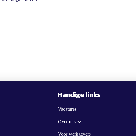
Handige links
Vacatures
Over ons
Voor werkgevers