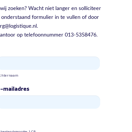
ij zoeken? Wacht niet langer en solliciteer
 onderstaand formulier in te vullen of door
rg@logistique.nl.
kantoor op telefoonnummer 013-5358476.
chternaam
-mailadres
 bestandsgrootte: 1 GB.