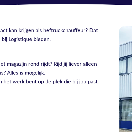
ract kan krijgen als heftruckchauffeur? Dat
bij Logistique bieden.
 magazijn rond rijdt? Rijd jij liever alleen
s? Alles is mogelijk.
an het werk bent op de plek die bij jou past.