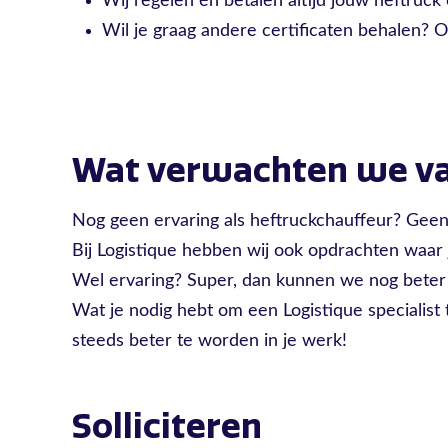
Wij regelen én betalen altijd jouw heftruck c
Wil je graag andere certificaten behalen? O
Wat verwachten we va
Nog geen ervaring als heftruckchauffeur? Gee
Bij Logistique hebben wij ook opdrachten waar j
Wel ervaring? Super, dan kunnen we nog bete
Wat je nodig hebt om een Logistique specialis
steeds beter te worden in je werk!
Solliciteren