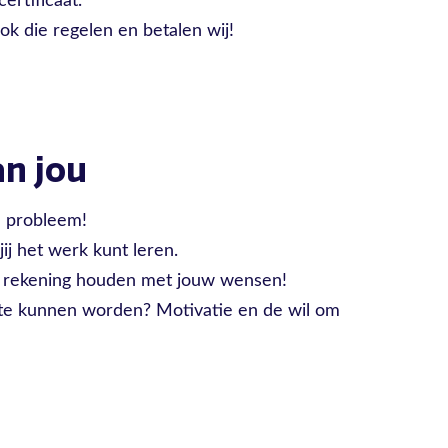
ertificaat.
ok die regelen en betalen wij!
n jou
n probleem!
ij het werk kunt leren.
r rekening houden met jouw wensen!
t te kunnen worden? Motivatie en de wil om