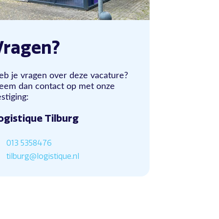
Vragen?
eb je vragen over deze vacature?
eem dan contact op met onze
stiging:
ogistique Tilburg
013 5358476
tilburg@logistique.nl