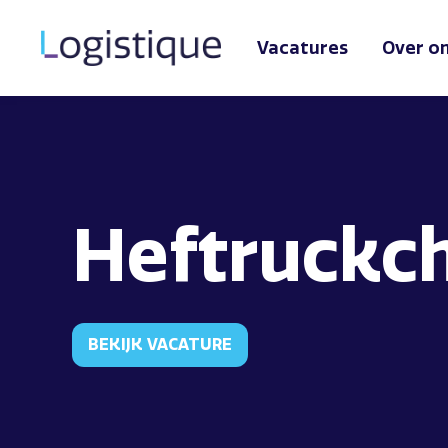
Vacatures
Over o
Heftruckc
BEKIJK VACATURE