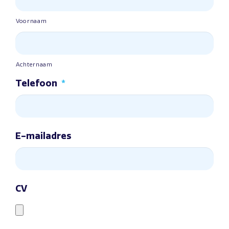
Voornaam
Achternaam
Telefoon
*
E-mailadres
CV