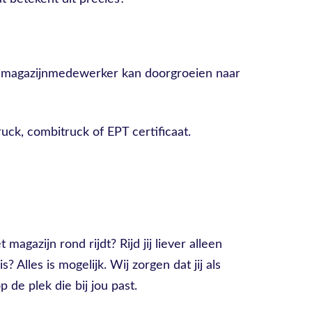
ls magazijnmedewerker kan doorgroeien naar
uck, combitruck of EPT certificaat.
 magazijn rond rijdt? Rijd jij liever alleen
? Alles is mogelijk. Wij zorgen dat jij als
de plek die bij jou past.