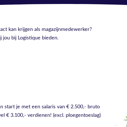
tract kan krijgen als magazijnmedewerker?
jou bij Logistique bieden.
start je met een salaris van € 2.500,- bruto
el € 3.100,- verdienen! (excl. ploegentoeslag)