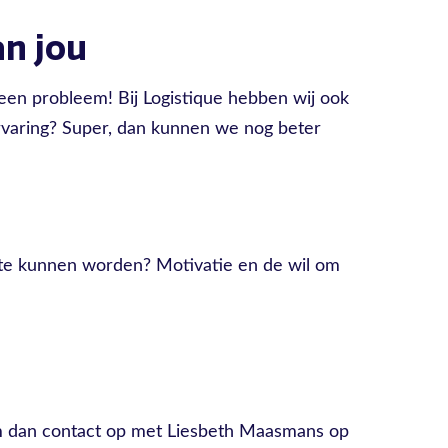
n jou
en probleem! Bij Logistique hebben wij ook
ervaring? Super, dan kunnen we nog beter
t te kunnen worden? Motivatie en de wil om
em dan contact op met Liesbeth Maasmans op