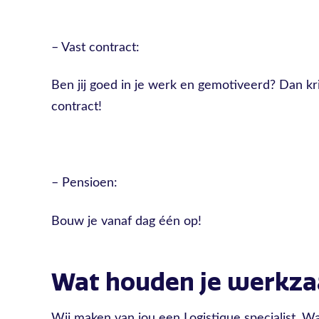
– Vast contract:
Ben jij goed in je werk en gemotiveerd? Dan kri
contract!
– Pensioen:
Bouw je vanaf dag één op!
Wat houden je werkz
Wij maken van jou een Logistique specialist. Wa