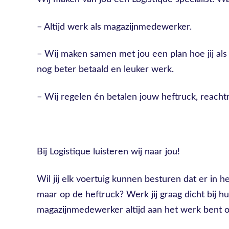
– Altijd werk als magazijnmedewerker.
– Wij maken samen met jou een plan hoe jij a
nog beter betaald en leuker werk.
– Wij regelen én betalen jouw heftruck, reachtr
Bij Logistique luisteren wij naar jou!
Wil jij elk voertuig kunnen besturen dat er in het
maar op de heftruck? Werk jij graag dicht bij huis
magazijnmedewerker altijd aan het werk bent op 