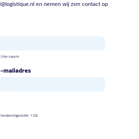
@logistique.nl en nemen wij zsm contact op
chternaam
-mailadres
 bestandsgrootte: 1 GB.