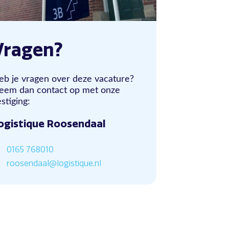
Vragen?
eb je vragen over deze vacature?
eem dan contact op met onze
stiging:
ogistique Roosendaal
0165 768010
roosendaal@logistique.nl