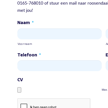
0165-768010 of stuur een mail naar roosendaal
met jou!
Naam
*
Voornaam
A
Telefoon
*
E
CV
Max.