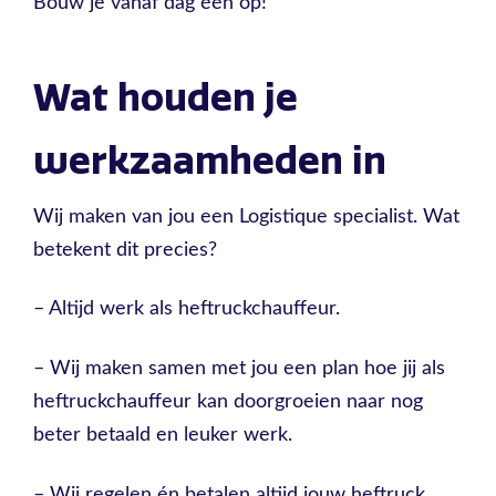
Bouw je vanaf dag één op!
Wat houden je
werkzaamheden in
Wij maken van jou een Logistique specialist. Wat
betekent dit precies?
– Altijd werk als heftruckchauffeur.
– Wij maken samen met jou een plan hoe jij als
heftruckchauffeur kan doorgroeien naar nog
beter betaald en leuker werk.
– Wij regelen én betalen altijd jouw heftruck