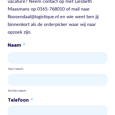
vacature? Neem contact op met Liesbeth
Maasmans op 0165-768010 of mail naar
Roosendaal@logistique.nl en wie weet ben jij
binnenkort als de orderpicker waar wij naar
opzoek zijn.
Naam
*
Voornaam
Achternaam
Telefoon
*