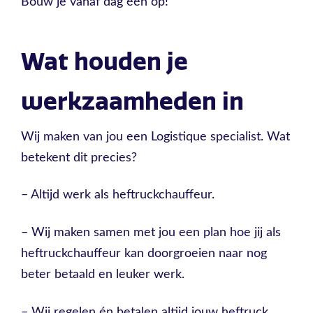
Bouw je vanaf dag één op!
Wat houden je
werkzaamheden in
Wij maken van jou een Logistique specialist. Wat
betekent dit precies?
– Altijd werk als heftruckchauffeur.
– Wij maken samen met jou een plan hoe jij als
heftruckchauffeur kan doorgroeien naar nog
beter betaald en leuker werk.
– Wij regelen én betalen altijd jouw heftruck