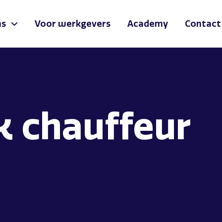
ns
Voor werkgevers
Academy
Contact
k chauffeur