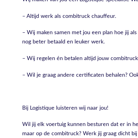
– Altijd werk als combitruck chauffeur.
– Wij maken samen met jou een plan hoe jij al
nog beter betaald en leuker werk.
– Wij regelen én betalen altijd jouw combitruck 
– Wil je graag andere certificaten behalen? Ook
Bij Logistique luisteren wij naar jou!
Wil jij elk voertuig kunnen besturen dat er in het
maar op de combitruck? Werk jij graag dicht bij h