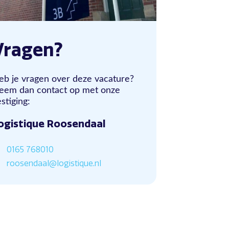
Vragen?
eb je vragen over deze vacature?
eem dan contact op met onze
stiging:
ogistique Roosendaal
0165 768010
roosendaal@logistique.nl