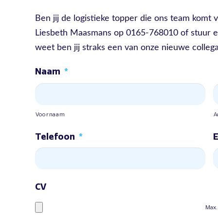
Ben jij de logistieke topper die ons team kom
Liesbeth Maasmans op 0165-768010 of stuur ee
weet ben jij straks een van onze nieuwe collega
Naam
*
Voornaam
A
Telefoon
*
E
CV
Max.