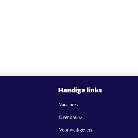
Handige links
Vacatures
Over ons
Voor werkgevers