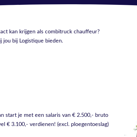
ract kan krijgen als combitruck chauffeur?
jou bij Logistique bieden.
 start je met een salaris van € 2.500,- bruto
el € 3.100,- verdienen! (excl. ploegentoeslag)