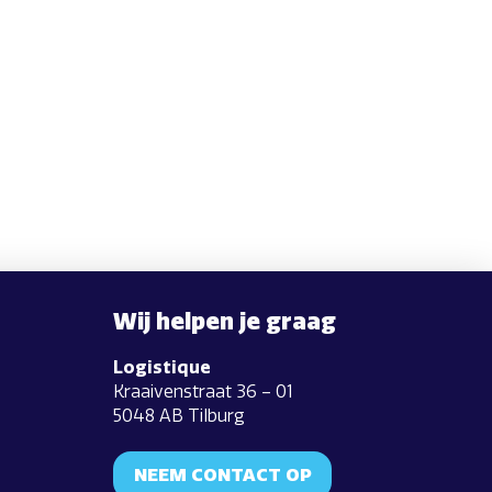
Wij helpen je graag
Logistique
Kraaivenstraat 36 – 01
5048 AB Tilburg
NEEM CONTACT OP