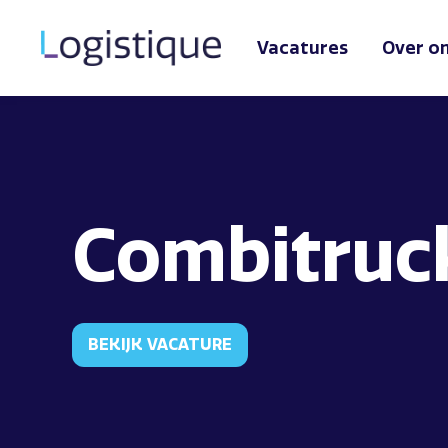
Vacatures
Over o
Combitruc
BEKIJK VACATURE