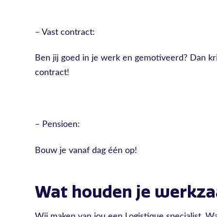
– Vast contract:
Ben jij goed in je werk en gemotiveerd? Dan kri
contract!
– Pensioen:
Bouw je vanaf dag één op!
Wat houden je werkz
Wij maken van jou een Logistique specialist. Wa