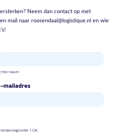
t versterken? Neem dan contact op met
n mail naar roosendaal@logistique.nl en wie
’s!
chternaam
-mailadres
 bestandsgrootte: 1 GB.