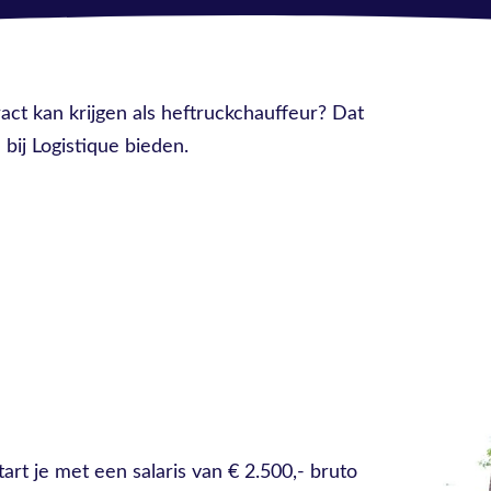
ract kan krijgen als heftruckchauffeur? Dat
bij Logistique bieden.
rt je met een salaris van € 2.500,- bruto