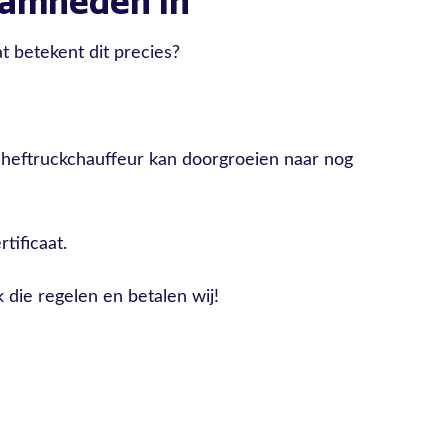
aamheden in
t betekent dit precies?
s heftruckchauffeur kan doorgroeien naar nog
tificaat.
 die regelen en betalen wij!