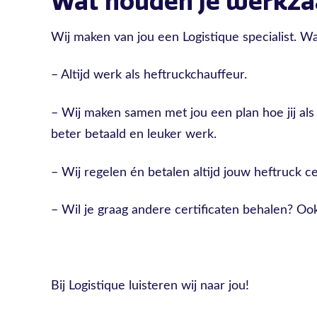
Wat houden je werkz
Wij maken van jou een Logistique specialist. Wa
– Altijd werk als heftruckchauffeur.
– Wij maken samen met jou een plan hoe jij al
beter betaald en leuker werk.
– Wij regelen én betalen altijd jouw heftruck cer
– Wil je graag andere certificaten behalen? Ook
Bij Logistique luisteren wij naar jou!