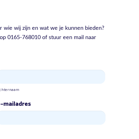
r wie wij zijn en wat we je kunnen bieden?
p 0165-768010 of stuur een mail naar
chternaam
-mailadres