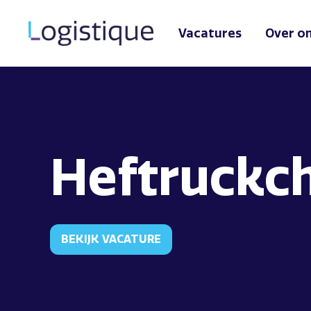
Vacatures
Over o
Heftruckc
BEKIJK VACATURE