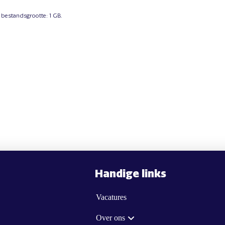
 bestandsgrootte: 1 GB.
Handige links
Vacatures
Over ons