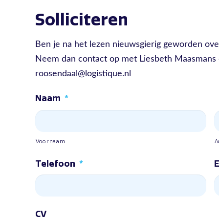
Solliciteren
Ben je na het lezen nieuwsgierig geworden ove
Neem dan contact op met Liesbeth Maasmans o
roosendaal@logistique.nl
Naam
*
Voornaam
A
Telefoon
*
E
CV