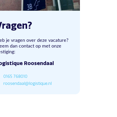
Vragen?
eb je vragen over deze vacature?
eem dan contact op met onze
stiging:
ogistique Roosendaal
0165 768010
roosendaal@logistique.nl