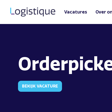
Vacatures
Over o
Orderpick
BEKIJK VACATURE