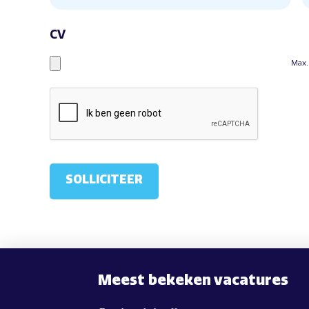
CV
Max.
Meest bekeken vacatures