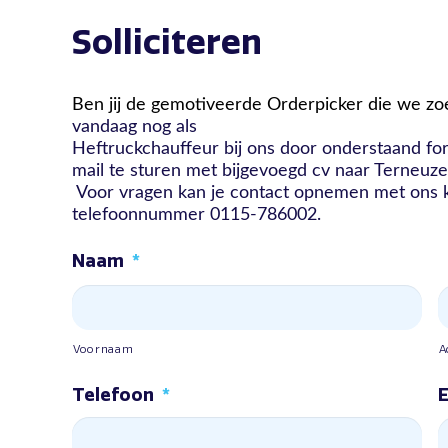
Solliciteren
Ben jij de gemotiveerde Orderpicker die we z
vandaag nog als
Heftruckchauffeur bij ons door onderstaand for
mail te sturen met bijgevoegd cv naar Terneuze
Voor vragen kan je contact opnemen met ons 
telefoonnummer 0115-786002.
Naam
*
Voornaam
A
Telefoon
*
E