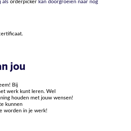
j als
orderpicker
kan doorgroeien naar nog
rtificaat.
n jou
eem! Bij
het werk kunt leren. Wel
kening houden met jouw wensen!
 te kunnen
e worden in je werk!