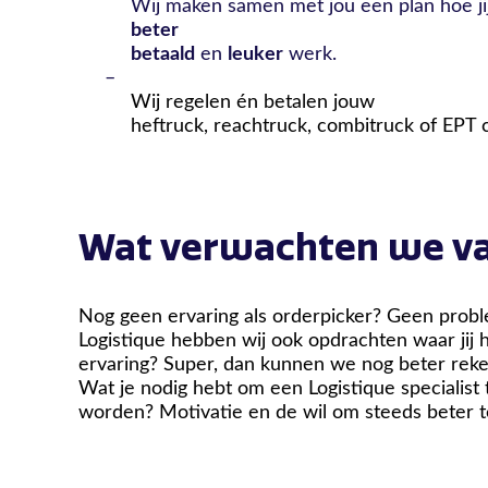
Wij maken samen met jou een plan hoe ji
beter
betaald
en
leuker
werk.
–
Wij regelen én betalen jouw
heftruck, reachtruck, combitruck of EPT ce
Wat verwachten we va
Nog geen ervaring als orderpicker? Geen probl
Logistique hebben wij ook opdrachten waar jij 
ervaring? Super, dan kunnen we nog beter re
Wat je nodig hebt om een Logistique specialist
worden? Motivatie en de wil om steeds beter t