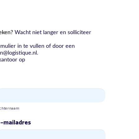
oeken?
Wacht niet langer en solliciteer
mulier in te vullen of door een
n@logistique.nl.
kantoor op
chternaam
-mailadres