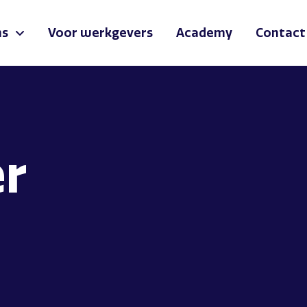
ns
Voor werkgevers
Academy
Contact
er