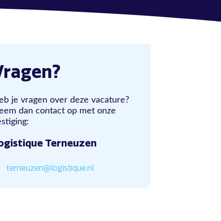
Vragen?
eb je vragen over deze vacature?
eem dan contact op met onze
stiging:
ogistique Terneuzen
terneuzen@logistique.nl