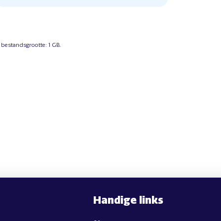
 bestandsgrootte: 1 GB.
Handige links