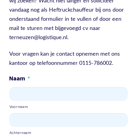
wij zoeken? Wacht niet langer en solliciteer
vandaag nog als Heftruckchauffeur bij ons door
onderstaand formulier in te vullen of door een
mail te sturen met bijgevoegd cv naar
terneuzen@logistique.nl.
Voor vragen kan je contact opnemen met ons
kantoor op telefoonnummer 0115-786002.
Naam
*
Voornaam
Achternaam