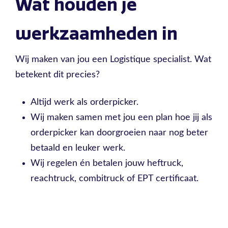
Wat houden je
werkzaamheden in
Wij maken van jou een Logistique specialist. Wat
betekent dit precies?
Altijd werk als orderpicker.
Wij maken samen met jou een plan hoe jij als
orderpicker kan doorgroeien naar nog beter
betaald en leuker werk.
Wij regelen én betalen jouw heftruck,
reachtruck, combitruck of EPT certificaat.