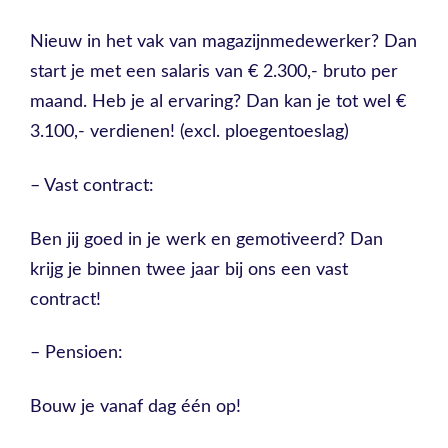
Nieuw in het vak van magazijnmedewerker? Dan
start je met een salaris van € 2.300,- bruto per
maand. Heb je al ervaring? Dan kan je tot wel €
3.100,- verdienen! (excl. ploegentoeslag)
– Vast contract:
Ben jij goed in je werk en gemotiveerd? Dan
krijg je binnen twee jaar bij ons een vast
contract!
– Pensioen:
Bouw je vanaf dag één op!