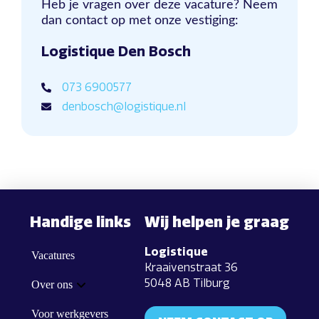
Heb je vragen over deze vacature? Neem
dan contact op met onze vestiging:
Logistique Den Bosch
073 6900577
denbosch@logistique.nl
Handige links
Wij helpen je graag
Logistique
Vacatures
Kraaivenstraat 36
5048 AB Tilburg
Over ons
Voor werkgevers