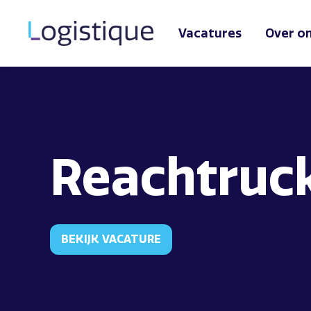
Vacatures
Over o
Reachtruc
BEKIJK VACATURE