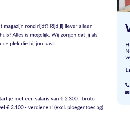
 magazijn rond rijdt? Rijd jij liever alleen
is? Alles is mogelijk. Wij zorgen dat jij als
de plek die bij jou past.
H
N
ve
L
rt je met een salaris van € 2.300,- bruto
el € 3.100,- verdienen! (excl. ploegentoeslag)