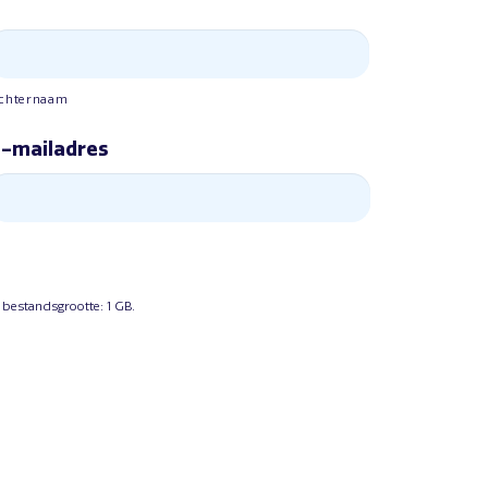
chternaam
-mailadres
 bestandsgrootte: 1 GB.