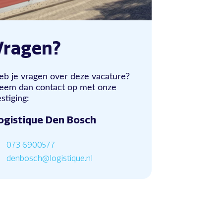
Vragen?
eb je vragen over deze vacature?
eem dan contact op met onze
stiging:
ogistique Den Bosch
073 6900577
denbosch@logistique.nl