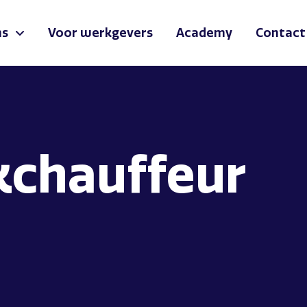
ns
Voor werkgevers
Academy
Contact
kchauffeur