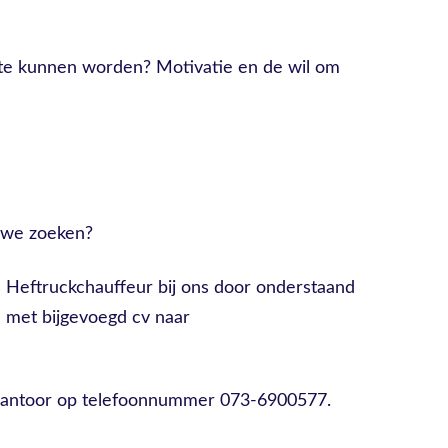
t te kunnen worden? Motivatie en de wil om
e we zoeken?
ls Heftruckchauffeur bij ons door onderstaand
en met bijgevoegd cv naar
kantoor op telefoonnummer 073-6900577.