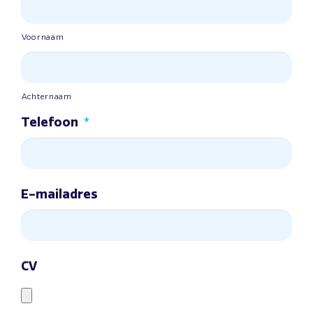
Voornaam
Achternaam
Telefoon
*
E-mailadres
CV