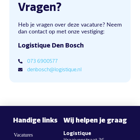
Vragen?
Heb je vragen over deze vacature? Neem
dan contact op met onze vestiging:
Logistique Den Bosch
073 6900577
denbosch@logistique.nl
Handige links
Wij helpen je graag
Logistique
Vacatures