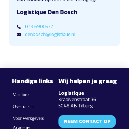
Logistique Den Bosch
073 6900577
denbosch@logistique.nl
Handige links
Wij helpen je graag
Logistique
Vacatures
Kraaivenstraat 36
5048 AB Tilburg
Over ons
Voor werkgevers
NEEM CONTACT OP
Academy