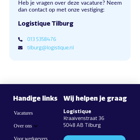
Heb je vragen over deze vacature? Neem
dan contact op met onze vestiging:
Logistique Tilburg
013 5358476
tilburg@logistique.nl
Handige links
Wij helpen je graag
Logistique
Vacatures
Kraaivenstraat 36
5048 AB Tilburg
Over ons
Voor werkgevers