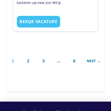
luisteren wij naar jou! Wil jij...
BEKIJK VACATURE
1
2
3
…
6
NEXT