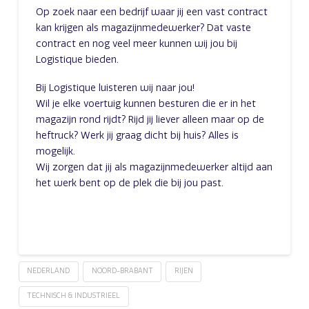
Op zoek naar een bedrijf waar jij een vast contract
kan krijgen als magazijnmedewerker? Dat vaste
contract en nog veel meer kunnen wij jou bij
Logistique bieden.
Bij Logistique luisteren wij naar jou!
Wil je elke voertuig kunnen besturen die er in het
magazijn rond rijdt? Rijd jij liever alleen maar op de
heftruck? Werk jij graag dicht bij huis? Alles is
mogelijk.
Wij zorgen dat jij als magazijnmedewerker altijd aan
het werk bent op de plek die bij jou past.
NEDERLAND
NOORD-BRABANT
RIJEN
TECHNISCH & INDUSTRIEEL