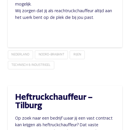
mogelijk.
Wij zorgen dat jij als reachtruckchauffeur altijd aan
het werk bent op de plek die bij jou past.
NEDERLAND
NOORD-BRABANT
RIJEN
TECHNISCH & INDUSTRIEEL
Heftruckchauffeur –
Tilburg
Op zoek naar een bedrijf waar jij een vast contract
kan krijgen als heftruckchauffeur? Dat vaste