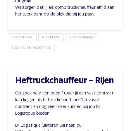
mogelijk.
Wij zorgen dat jij als combitruckchauffeur altijd aan
het werk bent op de plek die bij jou past.
KAATSHEUVEL
NEDERLAND
NOORD-BRABANT
TECHNISCH & INDUSTRIEEL
Heftruckchauffeur – Rijen
Op zoek naar een bedrijf waar jij een vast contract
kan krijgen als heftruckchauffeur? Dat vaste
contract en nog veel meer kunnen wij jou bij
Logistique bieden.
Bij Logistique luisteren wij naar jou!