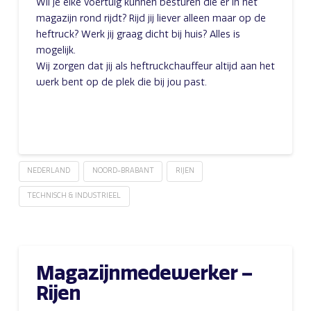
Wil je elke voertuig kunnen besturen die er in het
magazijn rond rijdt? Rijd jij liever alleen maar op de
heftruck? Werk jij graag dicht bij huis? Alles is
mogelijk.
Wij zorgen dat jij als heftruckchauffeur altijd aan het
werk bent op de plek die bij jou past.
NEDERLAND
NOORD-BRABANT
RIJEN
TECHNISCH & INDUSTRIEEL
Magazijnmedewerker –
Rijen