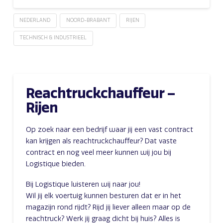
NEDERLAND
NOORD-BRABANT
RIJEN
TECHNISCH & INDUSTRIEEL
Reachtruckchauffeur –
Rijen
Op zoek naar een bedrijf waar jij een vast contract
kan krijgen als reachtruckchauffeur? Dat vaste
contract en nog veel meer kunnen wij jou bij
Logistique bieden.
Bij Logistique luisteren wij naar jou!
Wil jij elk voertuig kunnen besturen dat er in het
magazijn rond rijdt? Rijd jij liever alleen maar op de
reachtruck? Werk jij graag dicht bij huis? Alles is