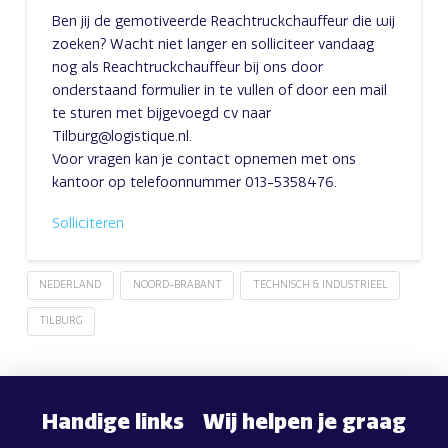
Ben jij de gemotiveerde Reachtruckchauffeur die wij
zoeken? Wacht niet langer en solliciteer vandaag
nog als Reachtruckchauffeur bij ons door
onderstaand formulier in te vullen of door een mail
te sturen met bijgevoegd cv naar
Tilburg@logistique.nl.
Voor vragen kan je contact opnemen met ons
kantoor op telefoonnummer 013-5358476.
Solliciteren
NEDERLAND
NOORD-BRABANT
TECHNISCH & INDUSTRIEEL
TILBURG
Handige links
Wij helpen je graag