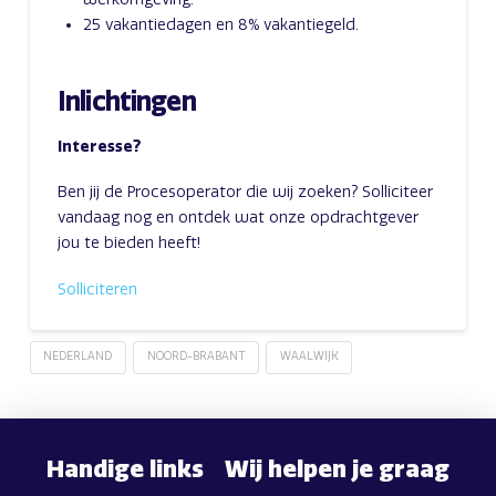
25 vakantiedagen en 8% vakantiegeld.
Inlichtingen
Interesse?
Ben jij de Procesoperator die wij zoeken? Solliciteer
vandaag nog en ontdek wat onze opdrachtgever
jou te bieden heeft!
Solliciteren
NEDERLAND
NOORD-BRABANT
WAALWIJK
Handige links
Wij helpen je graag