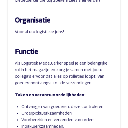
Medewerker die wij zoeken! Lees snel verder!
Organisatie
Voor al uw logistieke jobs!
Functie
Als Logistiek Medewerker speel je een belangrijke
rol in het magazijn en zorg je samen met jouw
collega’s ervoor dat alles op rolletjes loopt. Van
goederenontvangst tot de verzendingen.
Taken en verantwoordelijkheden:
Ontvangen van goederen, deze controleren.
Orderpickwerkzaamheden.
Voorbereiden en verzenden van orders.
Inpakwerkzaamheden.