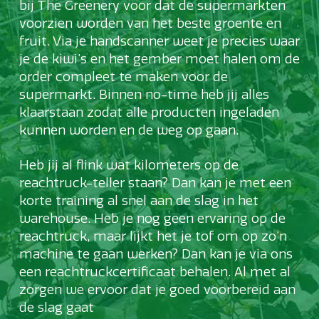
bij The Greenery voor dat de supermarkten
voorzien worden van het beste groente en
fruit. Via je handscanner weet je precies waar
je de kiwi’s en het gember moet halen om de
order compleet te maken voor de
supermarkt. Binnen no-time heb jij alles
klaarstaan zodat alle producten ingeladen
kunnen worden en de weg op gaan.
Heb jij al flink wat kilometers op de
reachtruck-teller staan? Dan kan je met een
korte training al snel aan de slag in het
warehouse. Heb je nog geen ervaring op de
reachtruck, maar lijkt het je tof om op zo’n
machine te gaan werken? Dan kan je via ons
een reachtruckcertificaat behalen. Al met al
zorgen we ervoor dat je goed voorbereid aan
de slag gaat