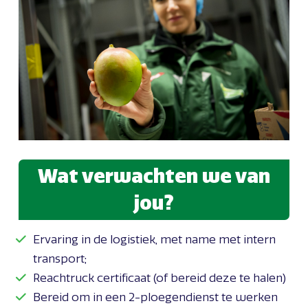
Wat verwachten we van
jou?
Ervaring in de logistiek, met name met intern
transport;
Reachtruck certificaat (of bereid deze te halen)
Bereid om in een 2-ploegendienst te werken