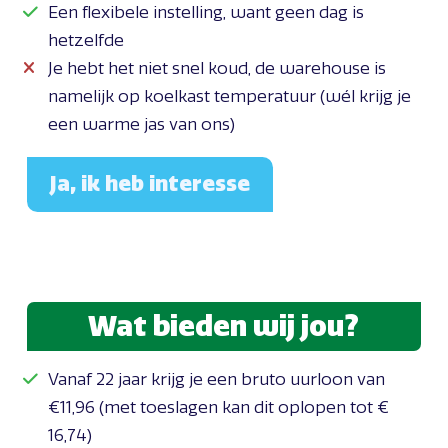
Een flexibele instelling, want geen dag is
hetzelfde
Je hebt het niet snel koud, de warehouse is
namelijk op koelkast temperatuur (wél krijg je
een warme jas van ons)
Ja, ik heb interesse
Wat bieden wij jou?
Vanaf 22 jaar krijg je een bruto uurloon van
€11,96 (met toeslagen kan dit oplopen tot €
16,74)