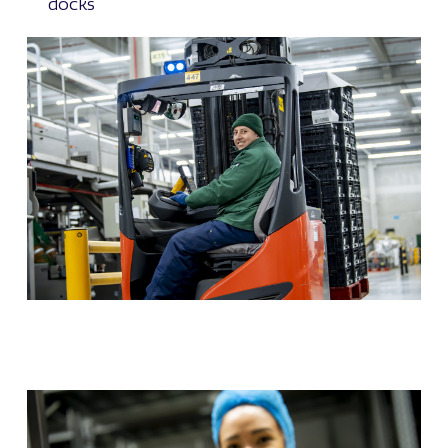
docks