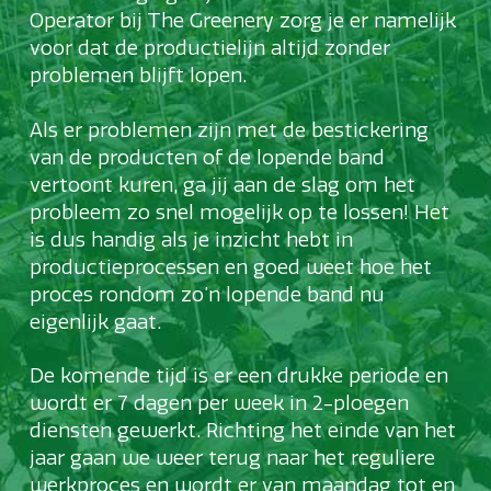
Operator bij The Greenery zorg je er namelijk
voor dat de productielijn altijd zonder
problemen blijft lopen.
Als er problemen zijn met de bestickering
van de producten of de lopende band
vertoont kuren, ga jij aan de slag om het
probleem zo snel mogelijk op te lossen! Het
is dus handig als je inzicht hebt in
productieprocessen en goed weet hoe het
proces rondom zo’n lopende band nu
eigenlijk gaat.
De komende tijd is er een drukke periode en
wordt er 7 dagen per week in 2-ploegen
diensten gewerkt. Richting het einde van het
jaar gaan we weer terug naar het reguliere
werkproces en wordt er van maandag tot en