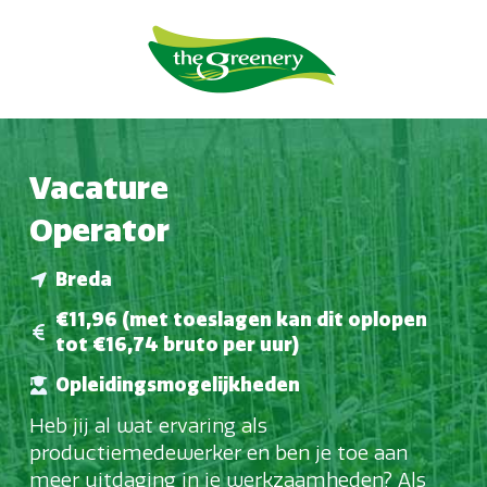
Vacature
Operator
Breda
€11,96 (met toeslagen kan dit oplopen
tot €16,74 bruto per uur)
Opleidingsmogelijkheden
Heb jij al wat ervaring als
productiemedewerker en ben je toe aan
meer uitdaging in je werkzaamheden? Als