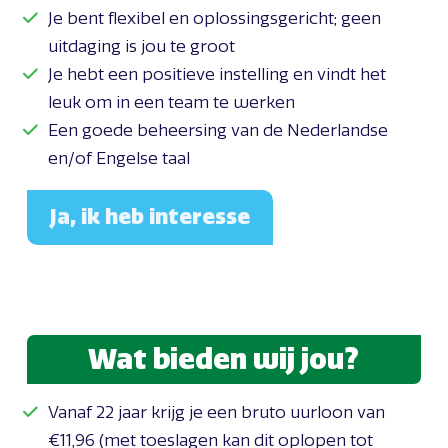
Je bent flexibel en oplossingsgericht; geen
uitdaging is jou te groot
Je hebt een positieve instelling en vindt het
leuk om in een team te werken
Een goede beheersing van de Nederlandse
en/of Engelse taal
Ja, ik heb interesse
Wat bieden wij jou?
Vanaf 22 jaar krijg je een bruto uurloon van
€11,96 (met toeslagen kan dit oplopen tot