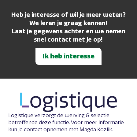
Heb je interesse of wil je meer weten?
We leren je graag kennen!
Laat je gegevens achter en we nemen
snel contact met je op!
Ik heb interesse
Logistique verzorgt de werving & selectie
betreffende deze functie. Voor meer informatie
kun je contact opnemen met Magda Kozlik.